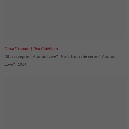
Илья Чичкан | Ilya Chichkan
№1 из серии "Atomic Love"| No. 1 from the series "Atomic
Love"
,
2003