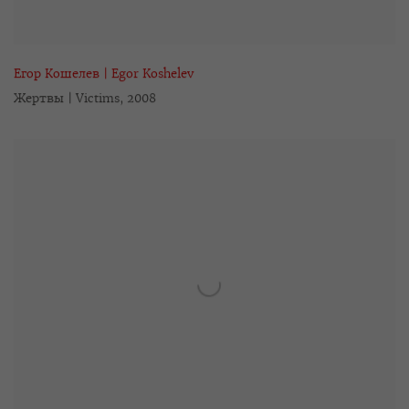
Егор Кошелев | Egor Koshelev
Жертвы | Victims
,
2008