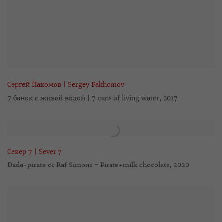
Сергей Пахомов | Sergey Pakhomov
7 банок с живой водой | 7 cans of living water
,
2017
Север 7 | Sever 7
Dada-pirate or Raf Simons = Pirate+milk chocolate
,
2020