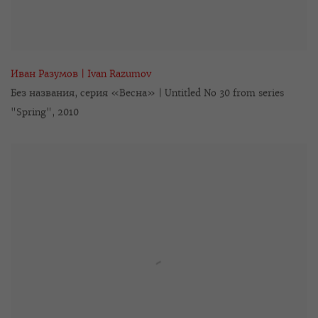
Иван Разумов | Ivan Razumov
Без названия
,
серия «Весна» | Untitled No 30 from series
"Spring"
,
2010