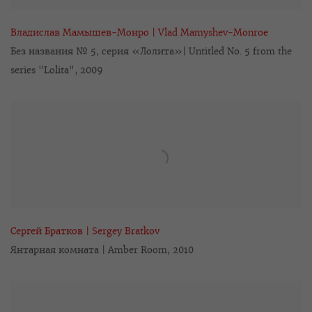
Владислав Мамышев-Монро | Vlad Mamyshev-Monroe
Без названия № 5
,
серия «Лолита»| Untitled No. 5 from the
series "Lolita"
,
2009
Сергей Братков | Sergey Bratkov
Янтарная комната | Amber Room
,
2010