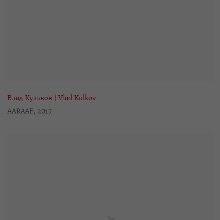
Влад Кульков | Vlad Kulkov
AARAAF
,
2017