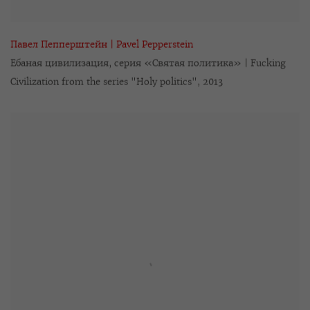
Павел Пепперштейн | Pavel Pepperstein
Ебаная цивилизация
,
серия «Святая политика» | Fucking
Civilization from the series "Holy politics"
,
2013