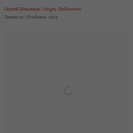
Сергей Шеховцов | Sergey Shekhovtsev
Свежесть
|
Freshness
,
2003