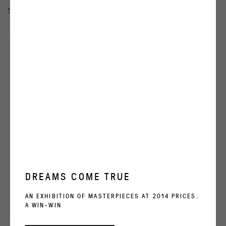
No Means No
,
1994
DREAMS COME TRUE
AN EXHIBITION OF MASTERPIECES AT 2014 PRICES.
A WIN-WIN