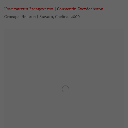
Константин Звездочетов | Constantin Zvezdochotov
Ставара
,
Челина | Stavara
,
Chelina
,
2000