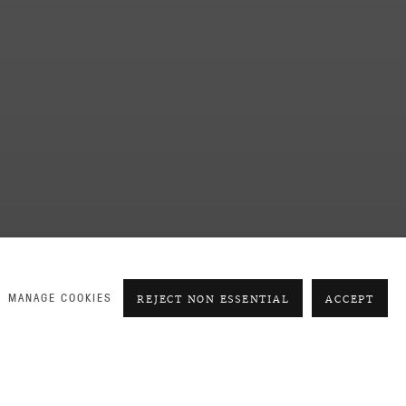
ТЯХ У ГАЛЕРЕЙЩИКА
MANAGE COOKIES
REJECT NON ESSENTIAL
ACCEPT