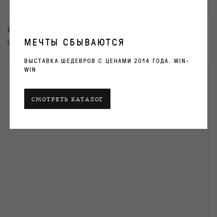
Egor Koshelev
МЕЧТЫ СБЫВАЮТСЯ
Untitled
,
2010
ВЫСТАВКА ШЕДЕВРОВ С ЦЕНАМИ 2014 ГОДА. WIN-
WIN
СМОТРЕТЬ КАТАЛОГ