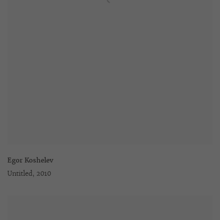
Egor Koshelev
Untitled
,
2010