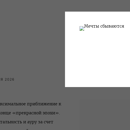
ЛЯ 2026
аксимальное приближение к
конце «прекрасной эпохи».
льность и ауру за счет