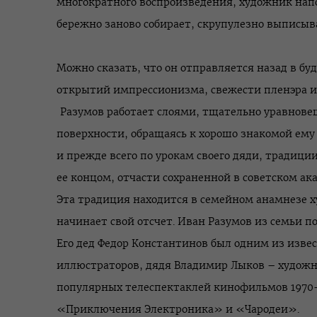
многократного воспроизведения, художник нап
бережно заново собирает, скрупулезно выписыв
Можно сказать, что он отправляется назад в бу
открытий импрессионизма, свежести пленэра и
Разумов работает слоями, тщательно уравнове
поверхности, обращаясь к хорошо знакомой ему
и прежде всего по урокам своего дяди, традиц
ее концом, отчасти сохраненной в советском а
Эта традиция находится в семейном анамнезе х
начинает свой отсчет. Иван Разумов из семьи 
Его дед Федор Константинов был одним из изве
иллюстраторов, дядя Владимир Лыков – худож
популярных телеспектаклей кинофильмов 1970-
«Приключения Электроника» и «Чародеи».