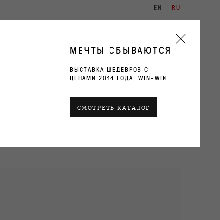
EN
RU
ХУДОЖНИКИ
ВЫСТАВКИ
КОНТАКТЫ
МЕЧТЫ СБЫВАЮТСЯ
ВЫСТАВКА ШЕДЕВРОВ С
ЦЕНАМИ 2014 ГОДА. WIN-WIN
ТЕКУЩИЕ
ПРОШЛОЕ
СМОТРЕТЬ КАТАЛОГ
ОБЗОР
РАБОТЫ
ВИДЫ ЭКСПОЗИЦИИ