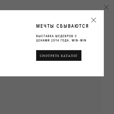
МЕЧТЫ СБЫВАЮТСЯ
ВЫСТАВКА ШЕДЕВРОВ С
ЦЕНАМИ 2014 ГОДА. WIN-WIN
Next
СМОТРЕТЬ КАТАЛОГ
ТЕКУЩИЕ
ПРОШЛОЕ
ОБЗОР
ВИДЫ ЭКСПОЗИЦИИ