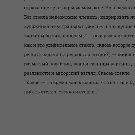
отражение ее в закрываемом окне. Но в рамках
Без стекла невозможно членить, кадрировать ж
художника не устраивают уже и эти плывущие 
картины бытия, панорамы — но в рамках картин
как и это удивительное стекло, сквозь которое
решить задачи
(
а решаются ли они?) — живопи
размытый, как блик, кадр и границы картины, 
реальности и авторский взгляд. Сквозь стекло.
"Какое — то время мне казалось, что он так и 
писать стекло, стекло и стекло..."