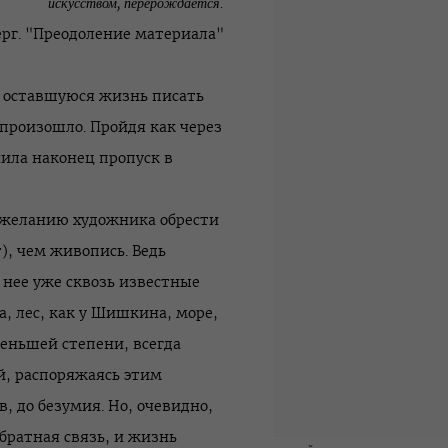
искусством, перерождается.
ерг. "Преодоление материала"
ю оставшуюся жизнь писать
не произошло. Пройдя как через
чила наконец пропуск в
о желанию художника обрести
), чем живопись. Ведь
 нее уже сквозь известные
, лес, как у Шишкина, море,
 меньшей степени, всегда
й, распоряжаясь этим
, до безумия. Но, очевидно,
обратная связь, и жизнь