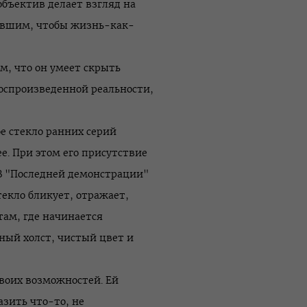
бъектив делает взгляд на
евшим, чтобы жизнь-как-
м, что он умеет скрыть
оспроизведенной реальности,
е стекло ранних серий
е. При этом его присутствие
 В "Последней демонстрации"
екло бликует, отражает,
там, где начинается
ный холст, чистый цвет и
своих возможностей. Ей
азить что-то, не