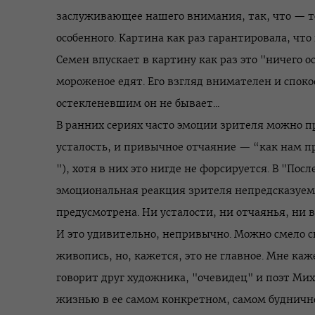
заслуживающее нашего внимания, так, что — т
особенного. Картина как раз гарантировала, что
Семен впускает в картину как раз это "ничего 
мороженое едят. Его взгляд внимателен и споко
остекленевшим он не бывает...
В ранних сериях часто эмоции зрителя можно 
усталость, и привычное отчаяние — “как нам 
"), хотя в них это нигде не форсируется. В "По
эмоциональная реакция зрителя непредсказуема
предусмотрена. Ни усталости, ни отчаянья, ни в
И это удивительно, непривычно. Можно смело ск
живопись, но, кажется, это не главное. Мне каж
говорит друг художника, "очевидец" и поэт Мих
жизнью в ее самом конкретном, самом буднич