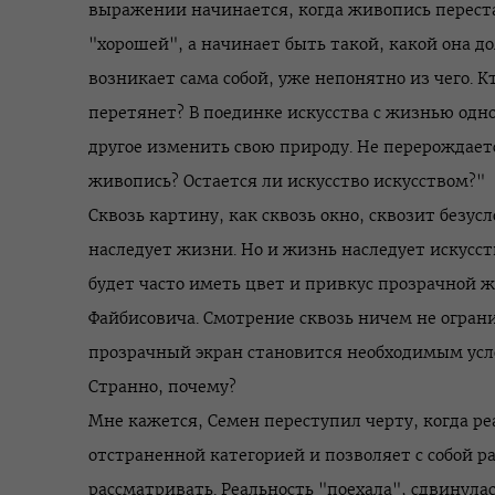
выражении начинается, когда живопись перест
"хорошей", а начинает быть такой, какой она до
возникает сама собой, уже непонятно из чего. К
перетянет? В поединке искусства с жизнью одно
другое изменить свою природу. Не перерождаетс
живопись? Остается ли искусство искусством?"
Сквозь картину, как сквозь окно, сквозит безус
наследует жизни. Но и жизнь наследует искусств
будет часто иметь цвет и привкус прозрачной 
Файбисовича. Смотрение сквозь ничем не огра
прозрачный экран становится необходимым усл
Странно, почему?
Мне кажется, Семен переступил черту, когда ре
отстраненной категорией и позволяет с собой ра
рассматривать. Реальность "поехала", сдвинулас