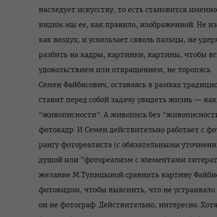
наследует искусству, то есть становится именно
видим мы ее, как правило, изображенной. Не и
как воздух, и ускользает сквозь пальцы, не удер
разбить на кадры, картинки, картины, чтобы вг
удовольствием или отвращением, не торопясь.
Семен Файбисович, оставаясь в рамках традици
ставит перед собой задачу увидеть жизнь — как
"живописности". А живопись без "живописности"
фотокадр. И Семен действительно работает с ф
рангу фотореалиста (с обязательными уточнен
душой или "фотореализм с элементами литерат
желание М.Тупицыной сравнить картину Файби
фотовидом, чтобы выяснить, что не устраивало
он не фотограф. Действительно, интересно. Хотя