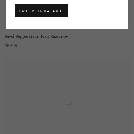
СМОТРЕТЬ КАТАЛОГ
Pavel Pepperstein
,
Ivan Razumov
Spring