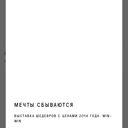
Pavel Pepperstein
,
Ivan Razumov
Spring
МЕЧТЫ СБЫВАЮТСЯ
ВЫСТАВКА ШЕДЕВРОВ С ЦЕНАМИ 2014 ГОДА. WIN-
WIN