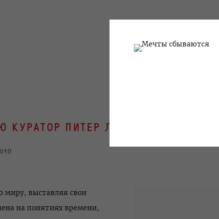
Ю КУРАТОР ПИТЕР ЛЭНГ
2010
о миру, выставляя свои
чена на понятиях времени,