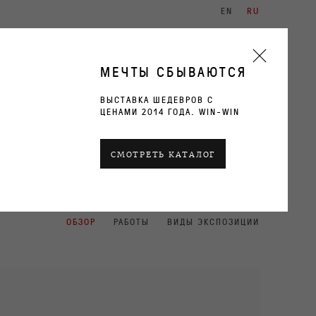
EN
RU
ХУДОЖНИКИ
ВЫСТАВКИ
КОНТАКТЫ
МЕЧТЫ СБЫВАЮТСЯ
ВЫСТАВКА ШЕДЕВРОВ С
ЦЕНАМИ 2014 ГОДА. WIN-WIN
СМОТРЕТЬ КАТАЛОГ
ТЕКУЩИЕ
ПРОШЛОЕ
ОБЗОР
РАБОТЫ
ВИДЫ ЭКСПОЗИЦИИ