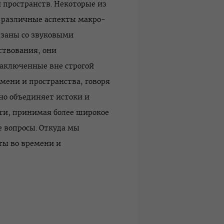
 пространств. Некоторые из
 различные аспекты макро-
язаны со звуковыми
ствования, они
аключенные вне строгой
мени и пространства, говоря
о объединяет истоки и
ти, принимая более широкое
е вопросы. Откуда мы
ты во времени и