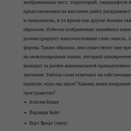
воображаемых мест, территорий, ландшафтов и
представленных на выставке работ раскрывают
и микрокосма, в то время как другие больше св
образами. Избегая отображения линейного пове
демонстрируют многочисленные слои смысла, з
формы. Таким образом, они существуют вне вре
на международном языке, который одновременн
выходит за рамки национальной принадлежнос
значение. Работы сами отвечают на собственны
пришли, куда мы идем? Каковы наши координа
пространстве?
Алисия Кваде
Йоринда Войт
Берт Вреде (звук)