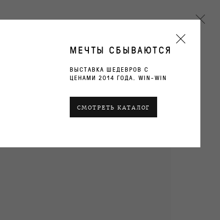
МЕЧТЫ СБЫВАЮТСЯ
ВЫСТАВКА ШЕДЕВРОВ С
ЦЕНАМИ 2014 ГОДА. WIN-WIN
СМОТРЕТЬ КАТАЛОГ
ТЕКУЩИЕ
ПРОШЛОЕ
ОБЗОР
РАБОТЫ
ВИДЫ ЭКСПОЗИЦИИ