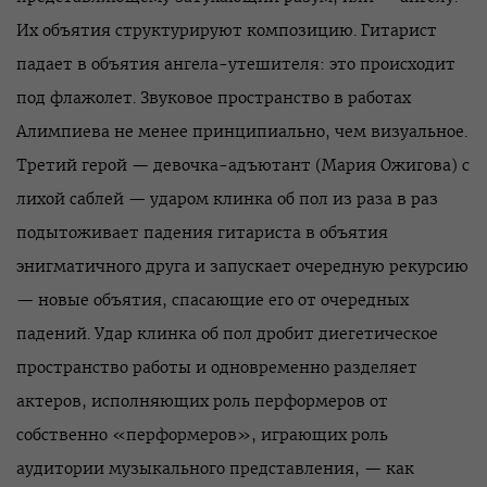
Их объятия структурируют композицию. Гитарист
падает в объятия ангела-утешителя: это происходит
под флажолет. Звуковое пространство в работах
Алимпиева не менее принципиально, чем визуальное.
Третий герой — девочка-адъютант (Мария Ожигова) с
лихой саблей — ударом клинка об пол из раза в раз
подытоживает падения гитариста в объятия
энигматичного друга и запускает очередную рекурсию
— новые объятия, спасающие его от очередных
падений. Удар клинка об пол дробит диегетическое
пространство работы и одновременно разделяет
актеров, исполняющих роль перформеров от
собственно «перформеров», играющих роль
аудитории музыкального представления, — как