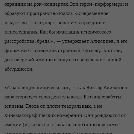
охранник на рок-концертах. Эти герои-перформеры и
образуют пространство Piazza. «Современное
искусство — это упорствование в празднике
непослушания. Как бы имитация психического
расстройства, бреда», — утверждает Алимпиев, и его
фильм ни что иное как странный, чуть жуткий сон,
достоверный именно в силу его сверхреалистичной
абсурдности.
«Трансляция лирического», — так Виктор Алимпиев
характеризует свою деятельность. Его видеоработы
эскизны. Плоть от плоти театральных, а не
кинематографических измерений. Они рождаются от
эмоции (и, кажется, столь же спонтанно как сами