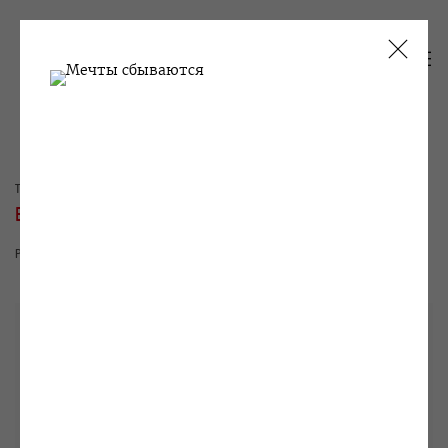
ТЕКУЩИЕ
ПРОШЛОЕ
ВИКТОР АЛИМПИЕВ
PIAZZA
13 СЕНТЯБРЯ - 20 ОКТЯБРЯ 2023