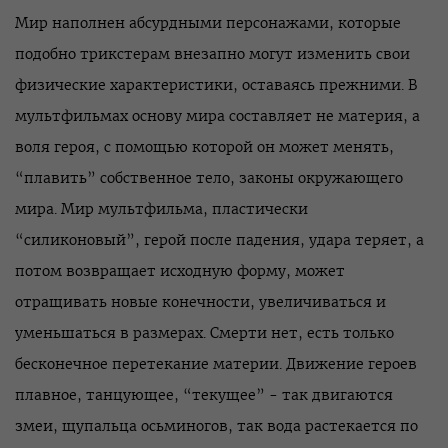
Мир наполнен абсурдными персонажами, которые
подобно трикстерам внезапно могут изменить свои
физические характеристики, оставаясь прежними. В
мультфильмах основу мира составляет не материя, а
воля героя, с помощью которой он может менять,
“плавить” собственное тело, законы окружающего
мира. Мир мультфильма, пластически
“силиконовый”, герой после падения, удара теряет, а
потом возвращает исходную форму, может
отращивать новые конечности, увеличиваться и
уменьшаться в размерах. Смерти нет, есть только
бесконечное перетекание материи. Движение героев
плавное, танцующее, “текущее” - так двигаются
змеи, щупальца осьминогов, так вода растекается по