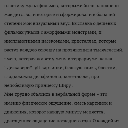
пластику мультфильмов, которыми было наполнено
мое детство, и которые и сформировали в большей
степени мой визуальный вкус. Выставка о дешевых
фильмах ужасов с аморфными монстрами, и
инопланетными насекомыми, кристаллах, которые
растут каждую секунду на протяженити тысячелетий,
змею, которая живет у меня в террариуме, канал
“Дискавери”, gif картинки, белесую слизь, блестки,
гладкокожих дельфинов и, конечно же, про
непобедимую принцессу Ширу .
Мне трудно объясить в вербальной форме - это
именно физическое ощущение, смесь картинок и
движения, которое каждую минуту меняется,
драгоценное ощущение последнего года. О каждой из