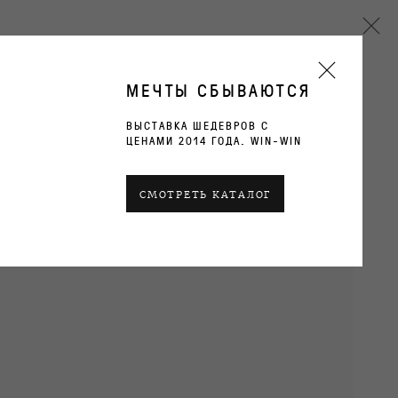
МЕЧТЫ СБЫВАЮТСЯ
ВЫСТАВКА ШЕДЕВРОВ С
ЦЕНАМИ 2014 ГОДА. WIN-WIN
Next
СМОТРЕТЬ КАТАЛОГ
ТЕКУЩИЕ
ПРОШЛОЕ
ОБЗОР
РАБОТЫ
ВИДЫ ЭКСПОЗИЦИИ
АРХИВ