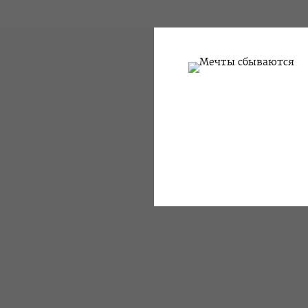
И ИСКУССТВО ИЗ ПЕРВЫХ РУК