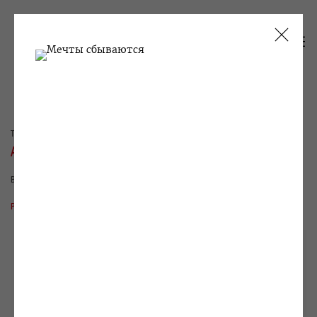
ТЕКУЩИЕ
ПРОШЛОЕ
АЛЕКСЕЙ КАЛЛИМА
ВСЕ НА ПРОДАЖУ
26 ДЕКАБРЯ 2012 - 1 ФЕВРАЛЯ 2013
РАБОТЫ
ВИДЫ ЭКСПОЗИЦИИ