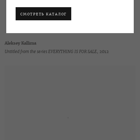
СМОТРЕТЬ КАТАЛОГ
Aleksey Kallima
Untitled from the series EVERYTHING IS FOR SALE
,
2012