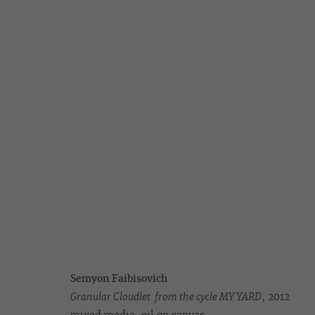
СЕМЕН ФАЙБИСОВИЧ
МОЙ ДВОР
16 СЕНТЯБРЯ - 5 НОЯБРЯ 2014
Semyon Faibisovich
Granular Cloudlet from the cycle MY YARD
, 2012