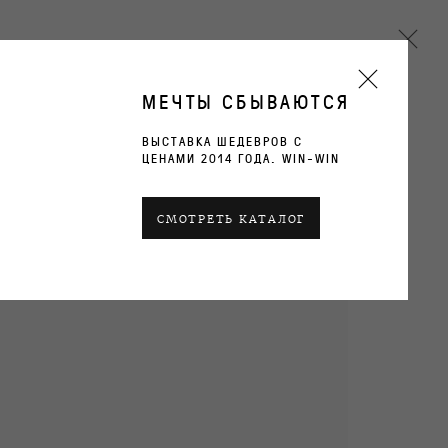
МЕЧТЫ СБЫВАЮТСЯ
ВЫСТАВКА ШЕДЕВРОВ С
ЦЕНАМИ 2014 ГОДА. WIN-WIN
Next
СМОТРЕТЬ КАТАЛОГ
ТЕКУЩИЕ
ПРОШЛОЕ
ОБЗОР
РАБОТЫ
ВИДЫ ЭКСПОЗИЦИИ