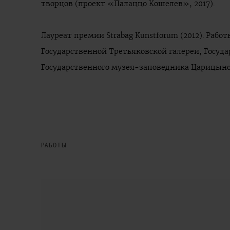
творцов (проект «Палаццо Кошелев», 2017).
Лауреат премии Strabag Kunstforum (2012). Раб
Государственной Третьяковской галереи, Госуда
Государственного музея-заповедника Царицыно
РАБОТЫ