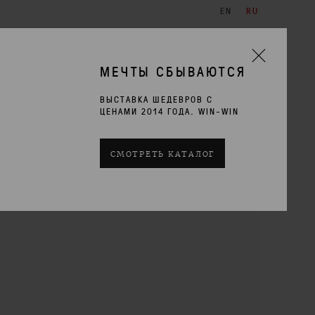
EN
RU
ХУДОЖНИКИ
ВЫСТАВКИ
КОНТАКТЫ
МЕЧТЫ СБЫВАЮТСЯ
ВЫСТАВКА ШЕДЕВРОВ С
ЦЕНАМИ 2014 ГОДА. WIN-WIN
IDEO
ПРОЕКТЫ В ГАЛЕРЕЕ
ВЫСТАВКИ
ИЗДАНИЯ
СМОТРЕТЬ КАТАЛОГ