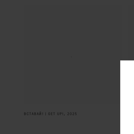
ВСТАВАЙ! | GET UP!
,
2025
КА