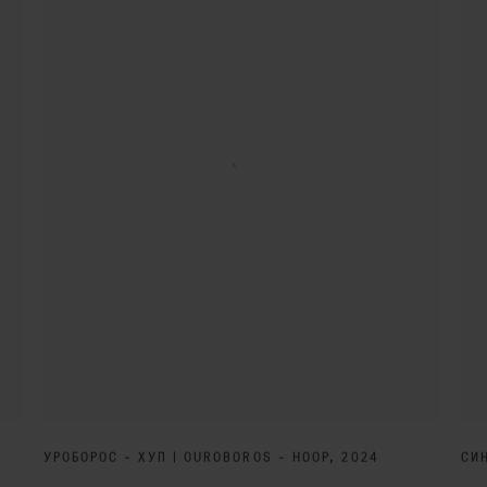
УРОБОРОС - ХУП | OUROBOROS - HOOP
,
2024
СИН