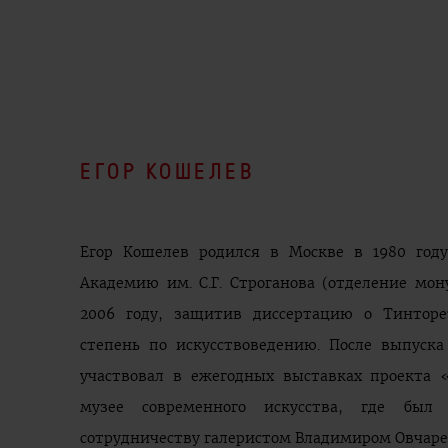
ЕГОР КОШЕЛЕВ
Егор Кошелев родился в Москве в 1980 году
Академию им. С.Г. Строганова (отделение мо
2006 году, защитив диссертацию о Тинторе
степень по искусствоведению. После выпуск
участвовал в ежегодных выставках проекта 
музее современного искусства, где бы
сотрудничеству галеристом Владимиром Овчаре